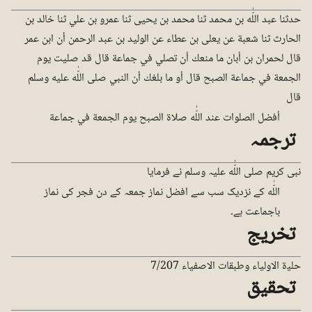
حدثنا عبد اللّٰه بن محمد ثنا محمد بن يحيى ثنا عمرو بن علي ثنا خالد بن
الحارث ثنا شعبة عن يعلى بن عطاء عن الوليد بن عبد الرحمن أن ابن عمر
قال لحمران بن أبان ما منعك أن تصلي في جماعة قال قد صليت يوم
الجمعة في جماعة الصبح قال أو ما بلغك أن النبي صلى اللّٰه عليه وسلم
قال
أفضل الصلوات عند اللّٰه صلاة الصبح يوم الجمعة في جماعة
ترجمہ
نبی کریم صلی اللّٰه علیہ وسلم نے فرمایا
اللّٰه کے نزدیک سب سے افضل نماز جمعہ کے دن فجر کی نماز
باجماعت ہے۔
تخریج
حلیۃ الاولیاء وطبقات الاصفیاء 7/207
تحقیق