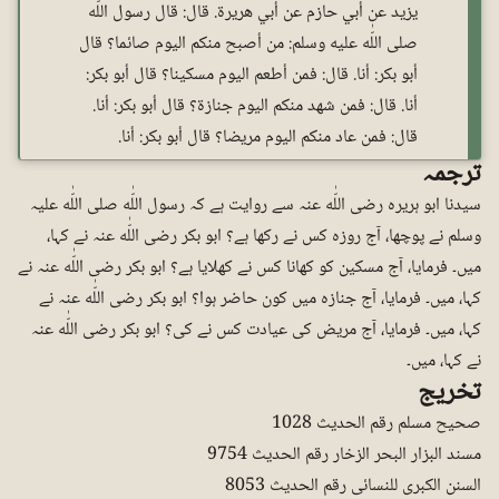
يزيد عن أبي حازم عن أبي هريرة. قال: قال رسول اللّٰه
صلى اللّٰه عليه وسلم: من أصبح منكم اليوم صائما؟ قال
أبو بکر: أنا. قال: فمن أطعم اليوم مسكينا؟ قال أبو بکر:
أنا. قال: فمن شهد منكم اليوم جنازة؟ قال أبو بکر: أنا.
قال: فمن عاد منكم اليوم مريضا؟ قال أبو بکر: أنا.
ترجمہ
سیدنا ابو ہریرہ رضی اللّٰه عنہ سے روایت ہے کہ رسول اللّٰه صلی اللّٰه علیہ
وسلم نے پوچھا، آج روزہ کس نے رکھا ہے؟ ابو بکر رضی اللّٰه عنہ نے کہا،
میں۔ فرمایا، آج مسکین کو کھانا کس نے کھلایا ہے؟ ابو بکر رضی اللّٰه عنہ نے
کہا، میں۔ فرمایا، آج جنازہ میں کون حاضر ہوا؟ ابو بکر رضی اللّٰه عنہ نے
کہا، میں۔ فرمایا، آج مریض کی عیادت کس نے کی؟ ابو بکر رضی اللّٰه عنہ
نے کہا، میں۔
تخریج
صحیح مسلم رقم الحدیث 1028
مسند البزار البحر الزخار رقم الحدیث 9754
السنن الکبری للنسائی رقم الحدیث 8053