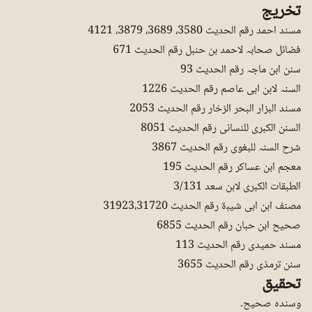
تخریج
مسند احمد رقم الحدیث 3580، 3689، 3879، 4121
فضائل صحابہ لاحمد بن حنبل رقم الحدیث 671
سنن ابن ماجہ رقم الحدیث 93
السنہ لابن ابی عاصم رقم الحدیث 1226
مسند البزار البحر الزخار رقم الحدیث 2053
السنن الکبری للنسائی رقم الحدیث 8051
شرح السنہ للبغوی رقم الحدیث 3867
معجم ابن عساکر رقم الحدیث 195
الطبقات الکبری لابن سعد 3/131
مصنف ابن ابی شیبۃ رقم الحدیث 31923،31720
صحیح ابن حبان رقم الحدیث 6855
مسند حمیدی رقم الحدیث 113
سنن ترمذی رقم الحدیث 3655
تحقیق
وسندہ صحیح۔