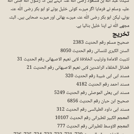
سیدنا عبد اللّٰه بن مسعود رضی اللّٰه عنہ کہتے ہیں کہ رسول اللّٰه صلی اللّٰه
علیہ وسلم نے فرمایا اگر میرے کوئی خلیل ہوتے تو ابو بکر رضی اللّٰه عنہ
ہوتے، لیکن ابو بکر رضی اللّٰه عنہ میرے بھائی اور میرے صحابی ہیں۔ البتہ
مجھے اللّٰه نے اپنا خلیل بنالیا ہے۔
تخریج
صحیح مسلم رقم الحدیث 2383
السنن الکبری للنسائی رقم الحدیث 8050
تثبیت الامامۃ وترتیب الخلافۃ لابی نعیم الاصبھانی رقم الحدیث 31
فضائل الخلفاء الراشدین لابی نعیم الاصبھانی رقم الحدیث 21
مسند ابی ابی شیبۃ رقم الحدیث 320
مسند احمد رقم الحدیث 4182
مسند ابی یعلی الموصلی رقم الحدیث 5249
صحیح ابن حبان رقم الحدیث 6856
مسند ابی داود الطیالسی رقم الحدیث 312
المعجم الکبیر للطبرانی رقم الحدیث 10107
المعجم الاوسط للطبرانی رقم الحدیث 777