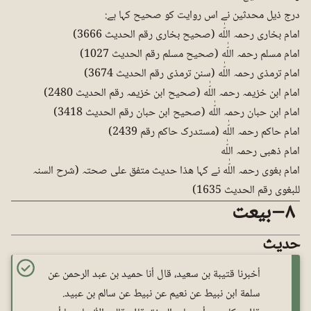
درج ذیل محدثین نے اس روایت کو صحیح کہا ہے:
امام بخاری رحمہ اللّٰه (صحیح بخاری رقم الحدیث 3666)
امام مسلم رحمہ اللّٰه (صحیح مسلم رقم الحدیث 1027)
امام ترمذی رحمہ اللّٰه (سنن ترمذی رقم الحدیث 3674)
امام ابن خزیمہ رحمہ اللّٰه (صحیح ابن خزیمہ رقم الحدیث 2480)
امام ابن حبان رحمہ اللّٰه (صحیح ابن حبان رقم الحدیث 3418)
امام حاکم رحمہ اللّٰه (مستدرک حاکم رقم 2439)
امام ذھبی رحمہ اللّٰه
امام بغوی رحمہ اللّٰه نے کہا ھذا حدیث متفق علی صحتہ (شرح السنہ
للبغوی رقم الحدیث 1635)
٨ – بیعت
حدیث
أخبرنا قتيبة بن سعيد، قال أنا حميد بن عبد الرحمن عن
سلمة ابن نبيط عن نعيم عن نبيط عن سالم بن عبيد.