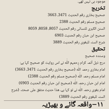
موجود ہی نہیں تھے۔
تخریج
صحیح بخاری رقم الحدیث 3471، 3663
صحیح مسلم رقم الحدیث 2388
السنن الکبری للنسائی رقم الحدیث 8057، 8058، 8059
صحیح ابن حبان رقم الحدیث 6903
شرح السنہ للبغوی رقم الحدیث 3889
تحقیق
وسندہ صحیح
درج ذیل آئمہ کرام رحمہم اللّٰه نے اس روایت کو صحیح کہا ہے:
امام بخاری رحمہ اللّٰه (صحیح بخاری رقم الحدیث 3471، 3663)
امام مسلم رحمہ اللّٰه (صحیح مسلم رقم الحدیث 2388)
امام ابن حبان رحمہ اللّٰه (صحیح ابن حبان رقم الحدیث 6903)
امام بغوی رحمہ اللّٰه نے تو کہا ہے، ھذا حدیث متفق علی صحتہ (شرح
السنہ للبغوی رقم الحدیث 3889)
١١ – واقعہ گائے و بھیڑیہ