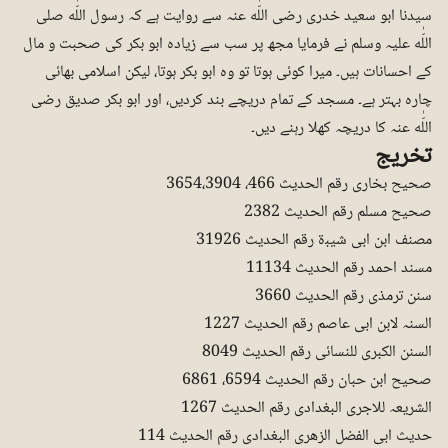
سیدنا ابو سعید خدری رضی اللّٰه عنہ سے روایت ہے کہ رسول اللّٰه صلی
اللّٰه علیہ وسلم نے فرمایا مجھ پر سب سے زیادہ ابو بکر کی صحبت و مال
کے احسانات ہیں۔ میرا کوئی ہوتا تو وہ ابو بکر ہوتا، لیکن اسلامی بھائی
چارہ بہتر ہے۔ مسجد کے تمام دریچے بند کردیں، اور ابو بکر صدیق رضی
اللّٰه عنہ کا دریچہ کھلا رہنے دیں۔
تخریج
صحیح بخاری رقم الحدیث 466، 3654،3904
صحیح مسلم رقم الحدیث 2382
مصنف ابن ابی شیبۃ رقم الحدیث 31926
مسند احمد رقم الحدیث 11134
سنن ترمذی رقم الحدیث 3660
السنہ لابن ابی عاصم رقم الحدیث 1227
السنن الکبری للنسائی رقم الحدیث 8049
صحیح ابن حبان رقم الحدیث 6594، 6861
الشریعہ للاجری البغدادی رقم الحدیث 1267
حدیث ابی الفضل الزھری البغدادی رقم الحدیث 114