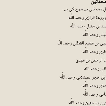
حدثین
ل محدثین نے جرح کی ہے
 زرعۃ الرازی رحمہ اللّٰه
مد بن حنبل رحمہ اللّٰه
لی رحمہ اللّٰه
یی بن سعید القطان رحمہ اللّٰه
ری رحمہ اللّٰه
د الرحمن بن مھدی
ی رحمہ اللّٰه
ن حجر عسقلانی رحمہ اللّٰه
ذی رحمہ اللّٰه
ئی رحمہ اللّٰه
یی بن معین رحمہ اللّٰه