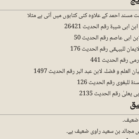
یج
ت مسند احمد کے علاوہ کئی کتابوں میں آتی ہے مثلا
ن ابی شیبۃ رقم الحدیث 26421
ابن ابی عاصم رقم الحدیث 50
یمان للبیہقی رقم الحدیث 176
می رقم الحدیث 441
ن العلم و فضلہ لابن عبد البر رقم الحدیث 1497
نۃ للبغوی رقم الحدیث 126
 یعلیٰ رقم الحدیث 2135
یق
ضعیف۔
ں مجالد بن سعید راوی ضعیف ہے۔