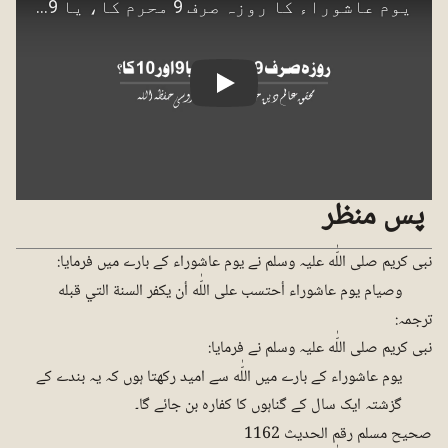
پس منظر
نبی کریم صلی اللّٰه علیہ وسلم نے یوم عاشوراء کے بارے میں فرمایا:
وصیام يوم عاشوراء أحتسب على اللّٰه أن يكفر السنة التي قبله
ترجمہ:
نبی کریم صلی اللّٰه علیہ وسلم نے فرمایا:
یوم عاشوراء کے بارے میں اللّٰه سے امید رکھتا ہوں کہ یہ بندے کے
گزشتہ ایک سال کے گناہوں کا کفارہ بن جائے گا۔
صحیح مسلم رقم الحدیث 1162